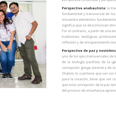
Perspectiva anabautista:
la tra
fundamental y transversal de los
encuentra elementos fundamentales
significa que se desconozcan otro
Por el contrario, a partir de una t
tradiciones teológicas protesta
reflexión y de enriquecimiento mu
Perspectiva de paz y noviolenc
uno de los ejes transversales de 
de la teología pacifista de la i
concepción griega (eirene) y de 
Shalom, lo cual tiene que ver con
para la creación, tiene que ver co
que esta concepción de la paz ten
del proceso de enseñanza-aprend