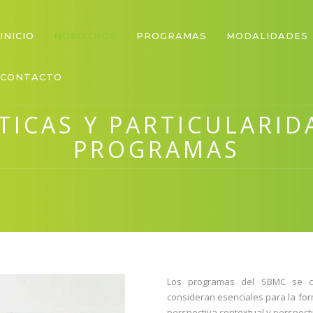
INICIO
NOSOTROS
PROGRAMAS
MODALIDADES
CONTACTO
TICAS Y PARTICULARID
PROGRAMAS
Los programas del SBMC se ca
consideran esenciales para la for
perspectiva contextual y perspect