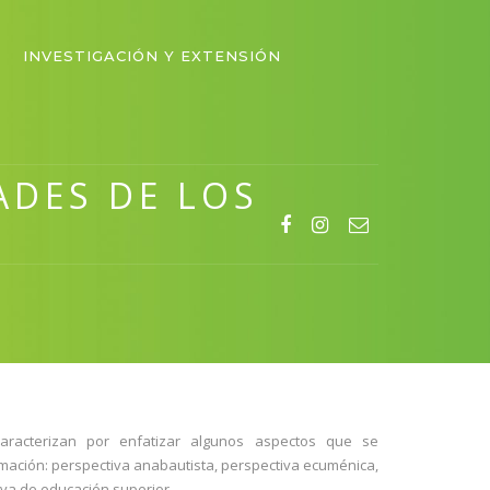
INVESTIGACIÓN Y EXTENSIÓN
ADES DE LOS
racterizan por enfatizar algunos aspectos que se
mación: perspectiva anabautista, perspectiva ecuménica,
iva de educación superior.