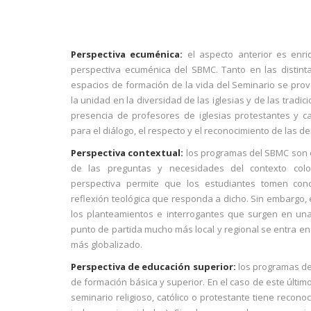
Perspectiva ecuménica:
el aspecto anterior es enr
perspectiva ecuménica del SBMC. Tanto en las distint
espacios de formación de la vida del Seminario se pr
la unidad en la diversidad de las iglesias y de las tradici
presencia de profesores de iglesias protestantes y c
para el diálogo, el respecto y el reconocimiento de las de
Perspectiva contextual:
los programas del SBMC son e
de las preguntas y necesidades del contexto colo
perspectiva permite que los estudiantes tomen con
reflexión teológica que responda a dicho. Sin embargo, 
los planteamientos e interrogantes que surgen en un
punto de partida mucho más local y regional se entra e
más globalizado.
Perspectiva de educación superior:
los programas de
de formación básica y superior. En el caso de este últim
seminario religioso, católico o protestante tiene reconoc